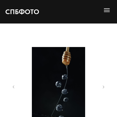
СПБФОТО