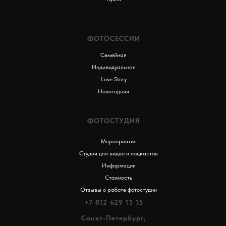
ФОТОСЕССИИ
Семейная
Индивидуальная
Love Story
Новогодняя
ФОТОСТУДИЯ
Мероприятия
Студия для видео и подкастов
Информация
Стоимость
Отзывы о работе фотостудии
+7 812 629 13 15
Санкт-Петербург,