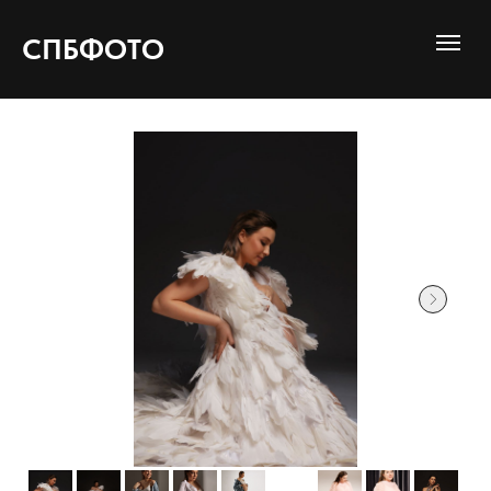
СПБФОТО