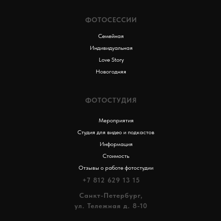
ФОТОСЕССИИ
Семейная
Индивидуальная
Love Story
Новогодняя
ФОТОСТУДИЯ
Мероприятия
Студия для видео и подкастов
Информация
Стоимость
Отзывы о работе фотостудии
+7 812 629 13 15
Санкт-Петербург,
ул. Тележная д. 8-10