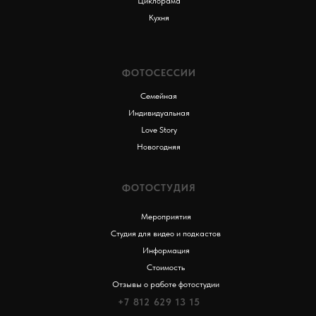
Циклорама
Кухня
ФОТОСЕССИИ
Семейная
Индивидуальная
Love Story
Новогодняя
ФОТОСТУДИЯ
Мероприятия
Студия для видео и подкастов
Информация
Стоимость
Отзывы о работе фотостудии
+7 812 629 13 15