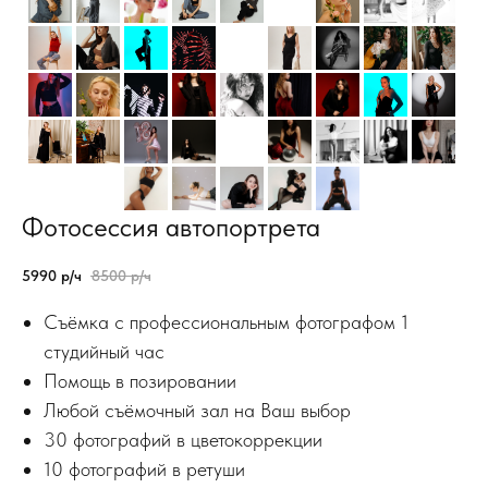
Фотосессия автопортрета
5990
р/ч
8500
р/ч
Съёмка с профессиональным фотографом 1
студийный час
Помощь в позировании
Любой съёмочный зал на Ваш выбор
30 фотографий в цветокоррекции
10 фотографий в ретуши