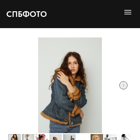
СПБФОТО