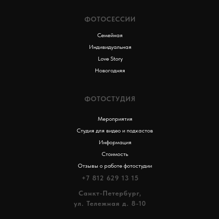
ФОТОСЕССИИ
Семейная
Индивидуальная
Love Story
Новогодняя
ФОТОСТУДИЯ
Мероприятия
Студия для видео и подкастов
Информация
Стоимость
Отзывы о работе фотостудии
+7 812 629 13 15
Санкт-Петербург,
ул. Тележная д. 8-10